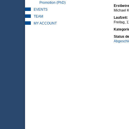
Promotion (PhD)
Erstbetre
EVENTS
Michael K
TEAM
Laufzeit:
Freitag, 
MY ACCOUNT
Kategori
Status de
Abgeschl