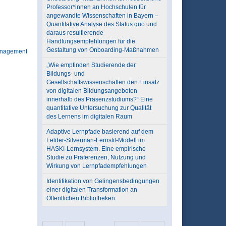
Professor*innen an Hochschulen für
angewandte Wissenschaften in Bayern –
Quantitative Analyse des Status quo und
daraus resultierende
Handlungsempfehlungen für die
Gestaltung von Onboarding-Maßnahmen
anagement
„Wie empfinden Studierende der
Bildungs- und
Gesellschaftswissenschaften den Einsatz
von digitalen Bildungsangeboten
innerhalb des Präsenzstudiums?“ Eine
quantitative Untersuchung zur Qualität
des Lernens im digitalen Raum
Adaptive Lernpfade basierend auf dem
Felder-Silverman-Lernstil-Modell im
HASKI-Lernsystem. Eine empirische
Studie zu Präferenzen, Nutzung und
Wirkung von Lernpfadempfehlungen
Identifikation von Gelingensbedingungen
einer digitalen Transformation an
Öffentlichen Bibliotheken