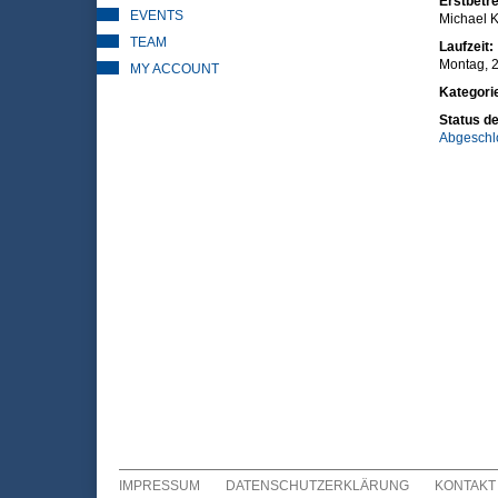
Erstbetre
EVENTS
Michael K
TEAM
Laufzeit:
Montag, 
MY ACCOUNT
Kategori
Status de
Abgeschl
IMPRESSUM
DATENSCHUTZERKLÄRUNG
KONTAKT