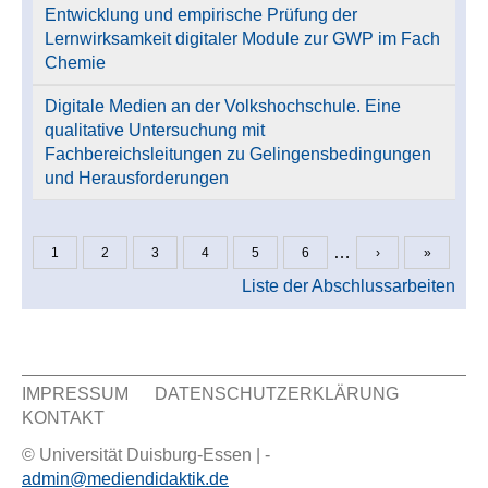
Entwicklung und empirische Prüfung der
Lernwirksamkeit digitaler Module zur GWP im Fach
Chemie
Digitale Medien an der Volkshochschule. Eine
qualitative Untersuchung mit
Fachbereichsleitungen zu Gelingensbedingungen
und Herausforderungen
…
1
2
3
4
5
6
›
»
Seiten
Liste der Abschlussarbeiten
IMPRESSUM
DATENSCHUTZERKLÄRUNG
KONTAKT
Sekundär Menü
© Universität Duisburg-Essen | -
admin@mediendidaktik.de