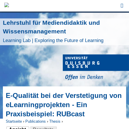
Jump to Navigation
Lehrstuhl für Mediendidaktik und
Wissensmanagement
Learning Lab | Exploring the Future of Learning
E-Qualität bei der Verstetigung von
eLearningprojekten - Ein
Praxisbeispiel: RUBcast
Startseite
›
Publications
›
Thesis
›