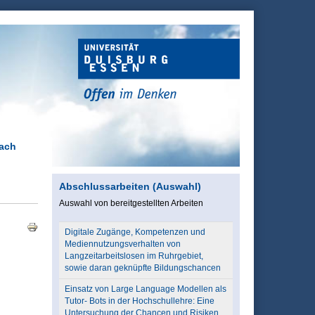
nach
Abschlussarbeiten (Auswahl)
Auswahl von bereitgestellten Arbeiten
Digitale Zugänge, Kompetenzen und
Mediennutzungsverhalten von
Langzeitarbeitslosen im Ruhrgebiet,
sowie daran geknüpfte Bildungschancen
Einsatz von Large Language Modellen als
Tutor- Bots in der Hochschullehre: Eine
Untersuchung der Chancen und Risiken