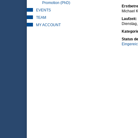
Promotion (PhD)
Erstbetre
EVENTS
Michael K
TEAM
Laufzeit:
Dienstag, 
MY ACCOUNT
Kategori
Status de
Eingereic