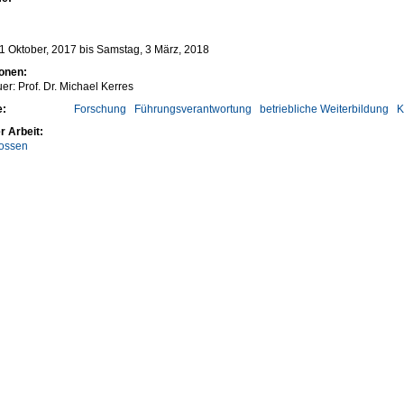
1 Oktober, 2017
bis
Samstag, 3 März, 2018
ionen:
er: Prof. Dr. Michael Kerres
e:
Forschung
Führungsverantwortung
betriebliche Weiterbildung
K
r Arbeit:
ossen