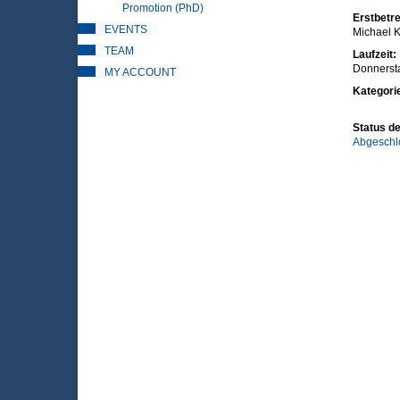
Promotion (PhD)
Erstbetre
EVENTS
Michael K
TEAM
Laufzeit:
Donnersta
MY ACCOUNT
Kategori
Status de
Abgeschl