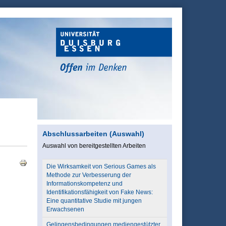
Abschlussarbeiten (Auswahl)
Auswahl von bereitgestellten Arbeiten
Die Wirksamkeit von Serious Games als
Methode zur Verbesserung der
Informationskompetenz und
Identifikationsfähigkeit von Fake News:
Eine quantitative Studie mit jungen
Erwachsenen
Gelingensbedingungen mediengestützter