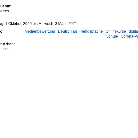
uer/in:
erres
g, 1 Oktober, 2020
bis
Mittwoch, 3 März, 2021
e:
Medienbewertung
Deutsch als Fremdsprache
Onlinekurse
digit
Schule
Corona-P
r Arbeit:
ossen