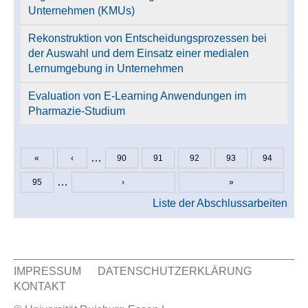
Unternehmen (KMUs)
Rekonstruktion von Entscheidungsprozessen bei
der Auswahl und dem Einsatz einer medialen
Lernumgebung in Unternehmen
Evaluation von E-Learning Anwendungen im
Pharmazie-Studium
…
«
‹
90
91
92
93
94
Seiten
…
95
›
»
Liste der Abschlussarbeiten
IMPRESSUM
DATENSCHUTZERKLÄRUNG
KONTAKT
Sekundär Menü