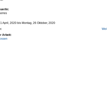
uer/in:
erres
1 April, 2020
bis
Montag, 26 Oktober, 2020
e:
Wei
r Arbeit:
ossen