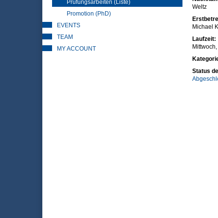
Prüfungsarbeiten (Liste)
Weltz
Promotion (PhD)
Erstbetre
EVENTS
Michael K
TEAM
Laufzeit:
Mittwoch, 
MY ACCOUNT
Kategori
Status de
Abgeschl