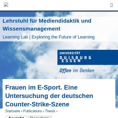
Jump to Navigation
Lehrstuhl für Mediendidaktik und
Wissensmanagement
Learning Lab | Exploring the Future of Learning
Frauen im E-Sport. Eine
Untersuchung der deutschen
Counter-Strike-Szene
Startseite
›
Publications
›
Thesis
›