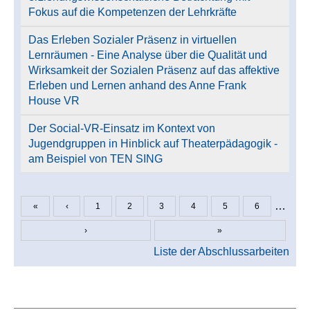
Fokus auf die Kompetenzen der Lehrkräfte
Das Erleben Sozialer Präsenz in virtuellen
Lernräumen - Eine Analyse über die Qualität und
Wirksamkeit der Sozialen Präsenz auf das affektive
Erleben und Lernen anhand des Anne Frank
House VR
Der Social-VR-Einsatz im Kontext von
Jugendgruppen in Hinblick auf Theaterpädagogik -
am Beispiel von TEN SING
…
«
‹
1
2
3
4
5
6
Seiten
›
»
Liste der Abschlussarbeiten