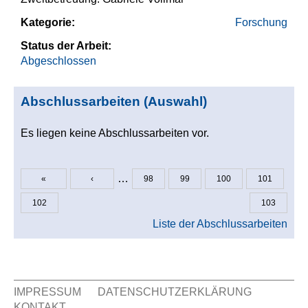
Kategorie:
Forschung
Status der Arbeit:
Abgeschlossen
Abschlussarbeiten (Auswahl)
Es liegen keine Abschlussarbeiten vor.
…
«
‹
98
99
100
101
Seiten
102
103
Liste der Abschlussarbeiten
IMPRESSUM
DATENSCHUTZERKLÄRUNG
KONTAKT