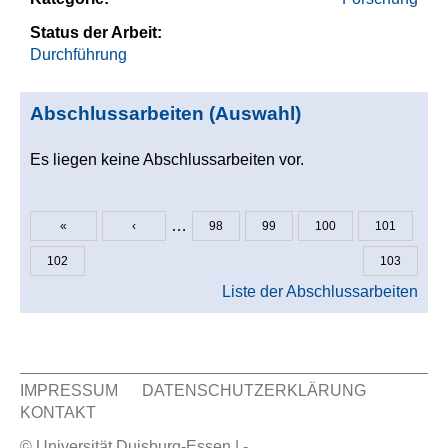
Status der Arbeit:
Durchführung
Abschlussarbeiten (Auswahl)
Es liegen keine Abschlussarbeiten vor.
…
«
‹
98
99
100
101
Seiten
102
103
Liste der Abschlussarbeiten
IMPRESSUM
DATENSCHUTZERKLÄRUNG
KONTAKT
Sekundär Menü
© Universität Duisburg-Essen | -