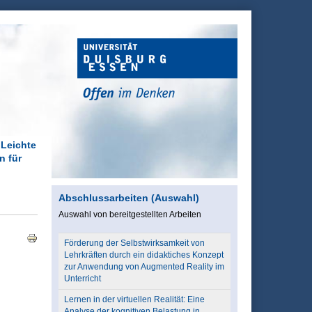
 Leichte
n für
Abschlussarbeiten (Auswahl)
Auswahl von bereitgestellten Arbeiten
Förderung der Selbstwirksamkeit von
Lehrkräften durch ein didaktiches Konzept
zur Anwendung von Augmented Reality im
Unterricht
Lernen in der virtuellen Realität: Eine
Analyse der kognitiven Belastung in