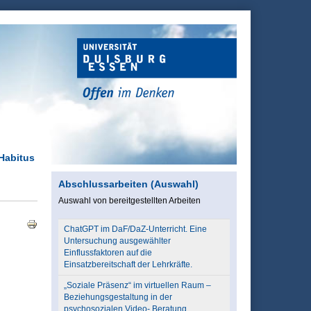
 Habitus
Abschlussarbeiten (Auswahl)
Auswahl von bereitgestellten Arbeiten
ChatGPT im DaF/DaZ-Unterricht. Eine
Untersuchung ausgewählter
Einflussfaktoren auf die
Einsatzbereitschaft der Lehrkräfte.
„Soziale Präsenz“ im virtuellen Raum –
Beziehungsgestaltung in der
psychosozialen Video- Beratung