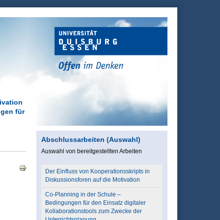
ivation
ngen für
Abschlussarbeiten (Auswahl)
Auswahl von bereitgestellten Arbeiten
Der Einfluss von Kooperationsskripts in
Diskussionsforen auf die Motivation
Co-Planning in der Schule –
Bedingungen für den Einsatz digitaler
Kollaborationstools zum Zwecke der
Unterrichtsplanung