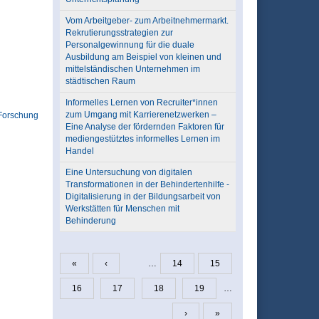
Vom Arbeitgeber- zum Arbeitnehmermarkt.
Rekrutierungsstrategien zur
Personalgewinnung für die duale
Ausbildung am Beispiel von kleinen und
mittelständischen Unternehmen im
städtischen Raum
Informelles Lernen von Recruiter*innen
zum Umgang mit Karrierenetzwerken –
Forschung
Eine Analyse der fördernden Faktoren für
mediengestütztes informelles Lernen im
Handel
Eine Untersuchung von digitalen
Transformationen in der Behindertenhilfe -
Digitalisierung in der Bildungsarbeit von
Werkstätten für Menschen mit
Behinderung
«
‹
…
14
15
Seiten
16
17
18
19
…
›
»