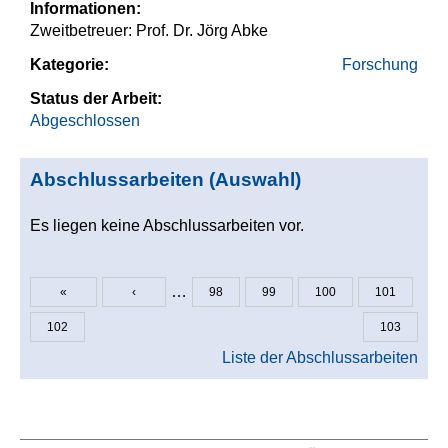
Informationen:
Zweitbetreuer: Prof. Dr. Jörg Abke
Kategorie:
Forschung
Status der Arbeit:
Abgeschlossen
Abschlussarbeiten (Auswahl)
Es liegen keine Abschlussarbeiten vor.
…
«
‹
98
99
100
101
Seiten
102
103
Liste der Abschlussarbeiten