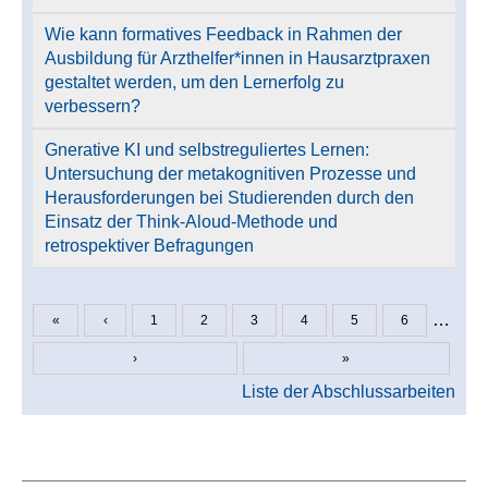
Wie kann formatives Feedback in Rahmen der
Ausbildung für Arzthelfer*innen in Hausarztpraxen
gestaltet werden, um den Lernerfolg zu
verbessern?
Gnerative KI und selbstreguliertes Lernen:
Untersuchung der metakognitiven Prozesse und
Herausforderungen bei Studierenden durch den
Einsatz der Think-Aloud-Methode und
retrospektiver Befragungen
…
«
‹
1
2
3
4
5
6
Seiten
›
»
Liste der Abschlussarbeiten