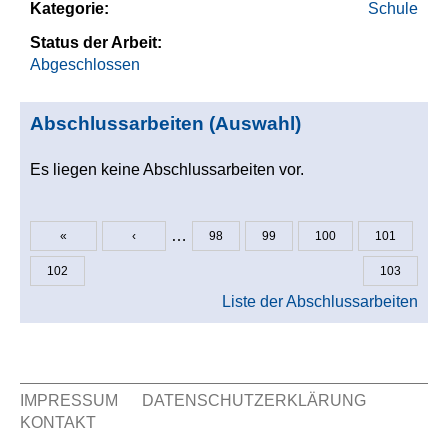
Kategorie:
Schule
Status der Arbeit:
Abgeschlossen
Abschlussarbeiten (Auswahl)
Es liegen keine Abschlussarbeiten vor.
…
«
‹
98
99
100
101
Seiten
102
103
Liste der Abschlussarbeiten
IMPRESSUM
DATENSCHUTZERKLÄRUNG
KONTAKT
Sekundär Menü