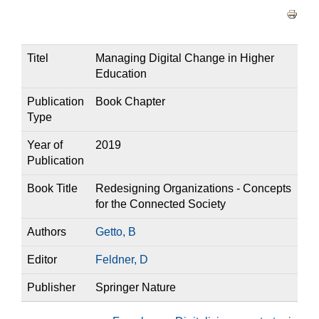
Haupt-Reiter
Titel
Managing Digital Change in Higher
Education
Publication
Book Chapter
Type
Year of
2019
Publication
Book Title
Redesigning Organizations - Concepts
for the Connected Society
Authors
Getto, B
Editor
Feldner, D
Publisher
Springer Nature