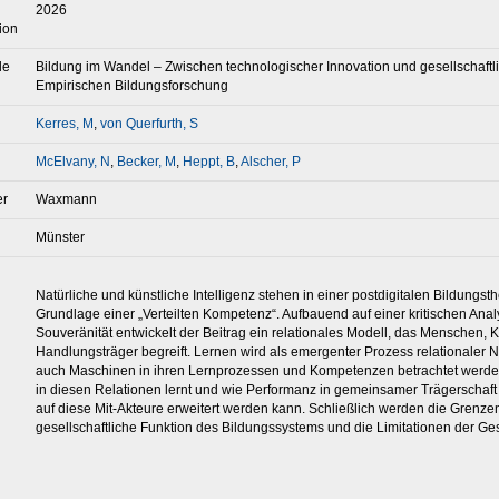
2026
ion
le
Bildung im Wandel – Zwischen technologischer Innovation und gesellschaft
Empirischen Bildungsforschung
Kerres, M
,
von Querfurth, S
McElvany, N
,
Becker, M
,
Heppt, B
,
Alscher, P
er
Waxmann
Münster
Natürliche und künstliche Intelligenz stehen in einer postdigitalen Bildungs
Grundlage einer „Verteilten Kompetenz“. Aufbauend auf einer kritischen Analys
Souveränität entwickelt der Beitrag ein relationales Modell, das Menschen, 
Handlungsträger begreift. Lernen wird als emergenter Prozess relationaler
auch Maschinen in ihren Lernprozessen und Kompetenzen betrachtet werden. 
in diesen Relationen lernt und wie Performanz in gemeinsamer Trägerschaft en
auf diese Mit-Akteure erweitert werden kann. Schließlich werden die Grenzen 
gesellschaftliche Funktion des Bildungssystems und die Limitationen der Ge