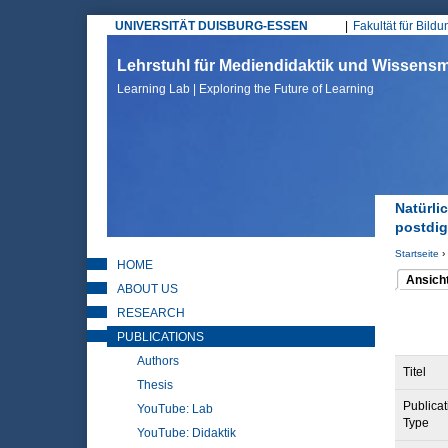
UNIVERSITÄT DUISBURG-ESSEN
Fakultät für Bild
Hauptmenü
Lehrstuhl für Mediendidaktik und Wissen
Learning Lab | Exploring the Future of Learning
Natürli
postdig
Startseite
›
HOME
Sie sin
Ansich
ABOUT US
(aktiver 
Haupt
RESEARCH
PUBLICATIONS
Authors
Titel
Thesis
Publicat
YouTube: Lab
Type
YouTube: Didaktik