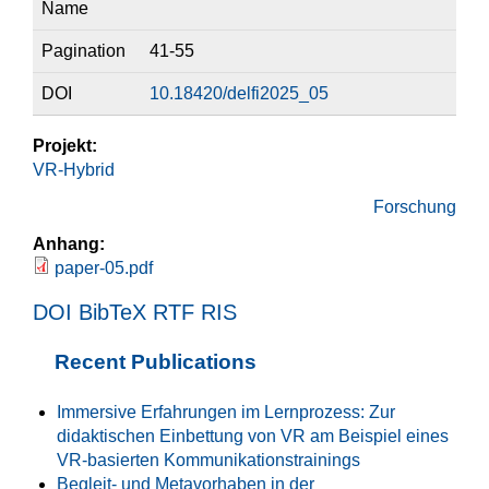
Name
Pagination
41-55
DOI
10.18420/delfi2025_05
Projekt:
VR-Hybrid
Forschung
Anhang:
paper-05.pdf
DOI
BibTeX
RTF
RIS
Recent Publications
Immersive Erfahrungen im Lernprozess: Zur
didaktischen Einbettung von VR am Beispiel eines
VR-basierten Kommunikationstrainings
Begleit- und Metavorhaben in der