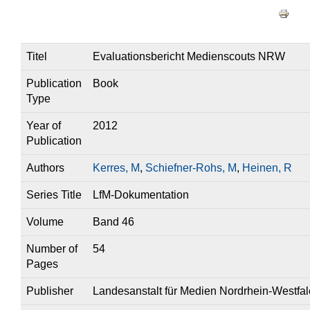
Haupt-Reiter
Titel
Evaluationsbericht Medienscouts NRW
Publication
Book
Type
Year of
2012
Publication
Authors
Kerres, M
,
Schiefner-Rohs, M
,
Heinen, R
Series Title
LfM-Dokumentation
Volume
Band 46
Number of
54
Pages
Publisher
Landesanstalt für Medien Nordrhein-Westfal