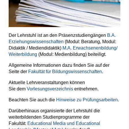
Der Lehrstuhl ist an den Präsenzstudiengängen
B.A.
Erziehungswissenschaften
(Modul: Beratung, Modul:
Didaktik / Mediendidaktik)
M.A. Erwachsenenbildung/
Weiterbildung
(Modul: Medienbildung) beiteiligt.
Allgemeine Informationen dazu finden Sie auf der
Seite der
Fakultät für Bildungswissenschaften
.
Aktuelle Lehrveranstaltungen können
Sie dem
Vorlesungsverzeichnis
entnehmen.
Beachten Sie auch die
Hinweise zu Prüfungsarbeiten
.
Darüberhinaus organisierte der Lehrstuhl die
weiterbildenden Studienprogramme der
Fakultät:
Educational Media und Educational