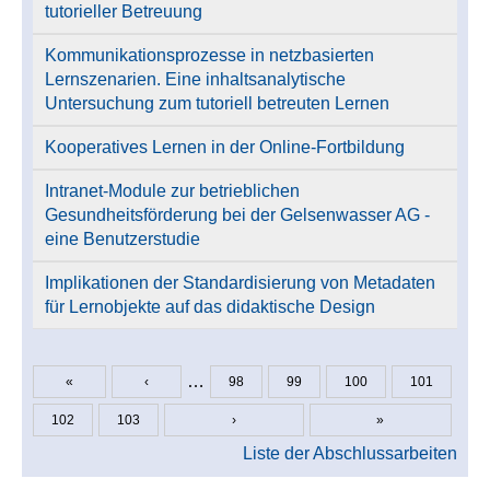
tutorieller Betreuung
Kommunikationsprozesse in netzbasierten
Lernszenarien. Eine inhaltsanalytische
Untersuchung zum tutoriell betreuten Lernen
Kooperatives Lernen in der Online-Fortbildung
Intranet-Module zur betrieblichen
Gesundheitsförderung bei der Gelsenwasser AG -
eine Benutzerstudie
Implikationen der Standardisierung von Metadaten
für Lernobjekte auf das didaktische Design
…
«
‹
98
99
100
101
Seiten
102
103
›
»
Liste der Abschlussarbeiten