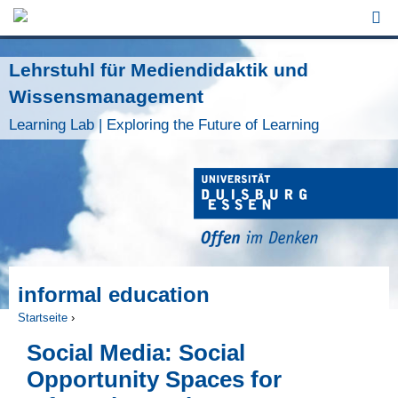
Jump to Navigation
Lehrstuhl für Mediendidaktik und
Wissensmanagement
Learning Lab | Exploring the Future of Learning
informal education
Startseite
›
Sie sind hier
Social Media: Social
Opportunity Spaces for