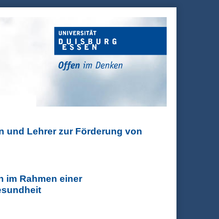
n und Lehrer zur Förderung von
 Förderung von Schulinnovationen mit neuen Medien
en im Rahmen einer
esundheit
er Weiterbildungsmaßnahme im Berufsfeld Pflege und