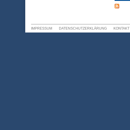
IMPRESSUM
DATENSCHUTZERKLÄRUNG
KONTAKT
Sekundär Menü