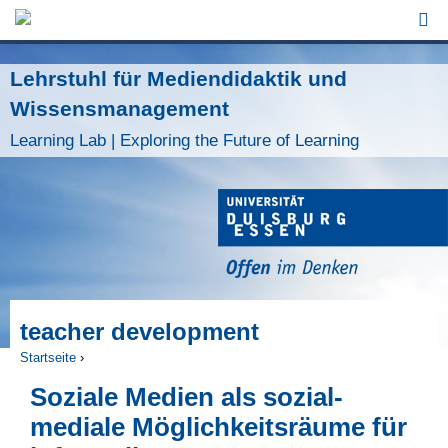
Jump to Navigation
Lehrstuhl für Mediendidaktik und
Wissensmanagement
Learning Lab | Exploring the Future of Learning
teacher development
Startseite
›
Sie sind hier
Soziale Medien als sozial-
mediale Möglichkeitsräume für