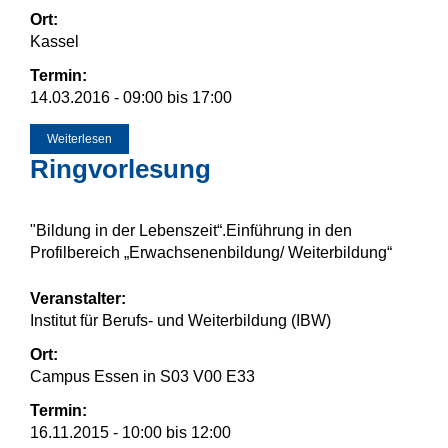
Ort:
Kassel
Termin:
14.03.2016 -
09:00
bis
17:00
Weiterlesen
über DGfE Kongress
Ringvorlesung
"Bildung in der Lebenszeit“.Einführung in den
Profilbereich „Erwachsenenbildung/ Weiterbildung“
Veranstalter:
Institut für Berufs- und Weiterbildung (IBW)
Ort:
Campus Essen in S03 V00 E33
Termin:
16.11.2015 -
10:00
bis
12:00