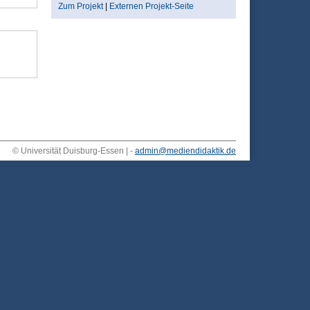
Zum Projekt
|
Externen Projekt-Seite
© Universität Duisburg-Essen | -
admin@mediendidaktik.de