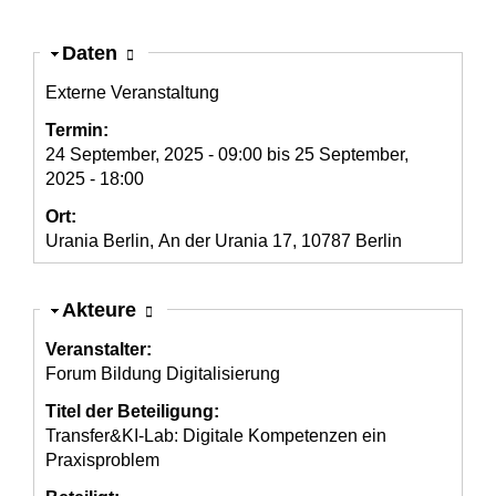
Ausblenden
Daten
Externe Veranstaltung
Termin:
24 September, 2025 - 09:00
bis
25 September,
2025 - 18:00
Ort:
Urania Berlin, An der Urania 17, 10787 Berlin
Ausblenden
Akteure
Veranstalter:
Forum Bildung Digitalisierung
Titel der Beteiligung:
Transfer&KI-Lab: Digitale Kompetenzen ein
Praxisproblem