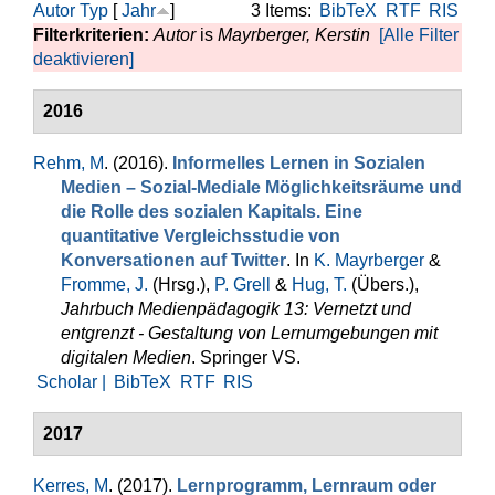
Autor
Typ
[
Jahr
]
3 Items:
BibTeX
RTF
RIS
Filterkriterien:
Autor
is
Mayrberger, Kerstin
[Alle Filter
deaktivieren]
2016
Rehm, M
. (2016).
Informelles Lernen in Sozialen
Medien – Sozial-Mediale Möglichkeitsräume und
die Rolle des sozialen Kapitals. Eine
quantitative Vergleichsstudie von
Konversationen auf Twitter
. In
K. Mayrberger
&
Fromme, J.
(Hrsg.),
P. Grell
&
Hug, T.
(Übers.)
,
Jahrbuch Medienpädagogik 13: Vernetzt und
entgrenzt - Gestaltung von Lernumgebungen mit
digitalen Medien
. Springer VS.
Scholar |
BibTeX
RTF
RIS
2017
Kerres, M
. (2017).
Lernprogramm, Lernraum oder