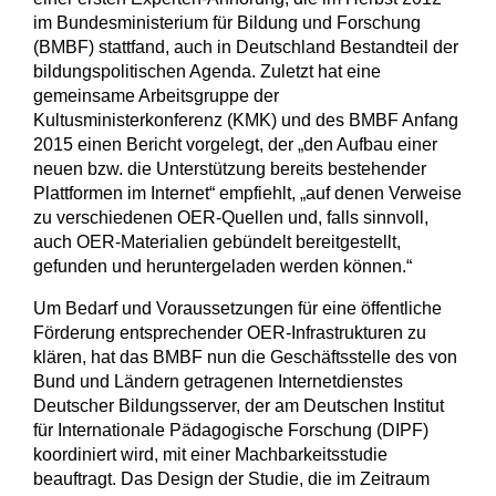
im Bundesministerium für Bildung und Forschung
(BMBF) stattfand, auch in Deutschland Bestandteil der
bildungspolitischen Agenda. Zuletzt hat eine
gemeinsame Arbeitsgruppe der
Kultusministerkonferenz (KMK) und des BMBF Anfang
2015 einen Bericht vorgelegt, der „den Aufbau einer
neuen bzw. die Unterstützung bereits bestehender
Plattformen im Internet“ empfiehlt, „auf denen Verweise
zu verschiedenen OER-Quellen und, falls sinnvoll,
auch OER-Materialien gebündelt bereitgestellt,
gefunden und heruntergeladen werden können.“
Um Bedarf und Voraussetzungen für eine öffentliche
Förderung entsprechender OER-Infrastrukturen zu
klären, hat das BMBF nun die Geschäftsstelle des von
Bund und Ländern getragenen Internetdienstes
Deutscher Bildungsserver, der am Deutschen Institut
für Internationale Pädagogische Forschung (DIPF)
koordiniert wird, mit einer Machbarkeitsstudie
beauftragt. Das Design der Studie, die im Zeitraum