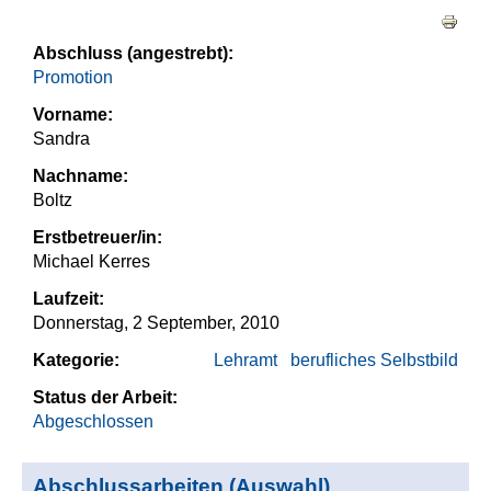
Haupt-Reiter
Abschluss (angestrebt):
Promotion
Vorname:
Sandra
Nachname:
Boltz
Erstbetreuer/in:
Michael Kerres
Laufzeit:
Donnerstag, 2 September, 2010
Kategorie:
Lehramt
berufliches Selbstbild
Status der Arbeit:
Abgeschlossen
Abschlussarbeiten (Auswahl)