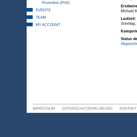
Promotion (PhD)
Erstbetre
EVENTS
Michael K
TEAM
Laufzeit:
Sonntag, 
MY ACCOUNT
Kategori
Status de
Abgeschl
IMPRESSUM
DATENSCHUTZERKLÄRUNG
KONTAKT
Sekundär Menü