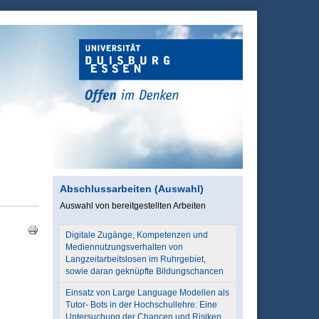
Abschlussarbeiten (Auswahl)
Auswahl von bereitgestellten Arbeiten
Digitale Zugänge, Kompetenzen und
Mediennutzungsverhalten von
Langzeitarbeitslosen im Ruhrgebiet,
sowie daran geknüpfte Bildungschancen
Einsatz von Large Language Modellen als
Tutor- Bots in der Hochschullehre: Eine
Untersuchung der Chancen und Risiken