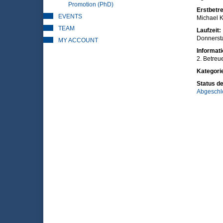
Promotion (PhD)
Erstbetre
EVENTS
Michael K
TEAM
Laufzeit:
Donnerst
MY ACCOUNT
Informat
2. Betreue
Kategori
Status de
Abgeschl