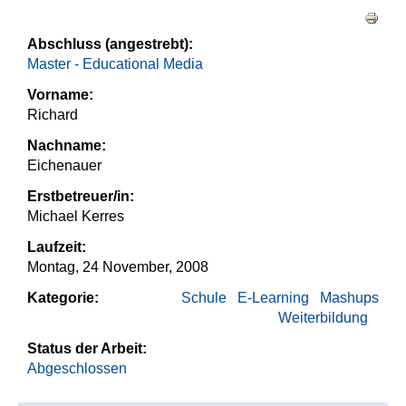
Haupt-Reiter
Abschluss (angestrebt):
Master - Educational Media
Vorname:
Richard
Nachname:
Eichenauer
Erstbetreuer/in:
Michael Kerres
Laufzeit:
Montag, 24 November, 2008
Kategorie:
Schule
E-Learning
Mashups
Weiterbildung
Status der Arbeit:
Abgeschlossen