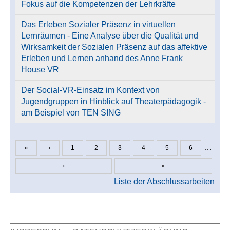
Fokus auf die Kompetenzen der Lehrkräfte
Das Erleben Sozialer Präsenz in virtuellen
Lernräumen - Eine Analyse über die Qualität und
Wirksamkeit der Sozialen Präsenz auf das affektive
Erleben und Lernen anhand des Anne Frank
House VR
Der Social-VR-Einsatz im Kontext von
Jugendgruppen in Hinblick auf Theaterpädagogik -
am Beispiel von TEN SING
…
«
‹
1
2
3
4
5
6
Seiten
›
»
Liste der Abschlussarbeiten