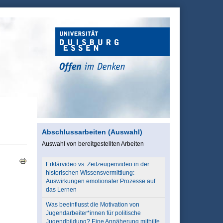
Abschlussarbeiten (Auswahl)
Auswahl von bereitgestellten Arbeiten
Erklärvideo vs. Zeitzeugenvideo in der
historischen Wissensvermittlung:
Auswirkungen emotionaler Prozesse auf
das Lernen
Was beeinflusst die Motivation von
Jugendarbeiter*innen für politische
Jugendbildung? Eine Annäherung mithilfe