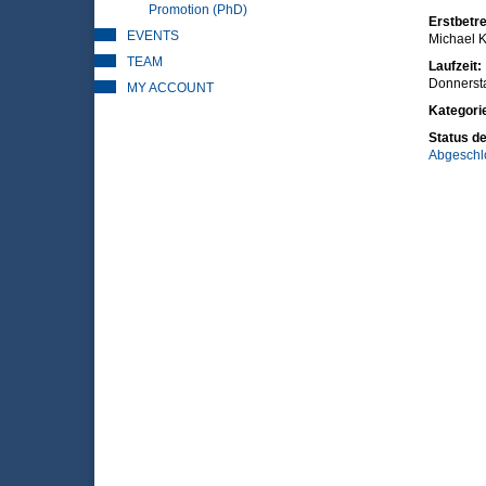
Promotion (PhD)
Erstbetre
EVENTS
Michael K
TEAM
Laufzeit:
Donnerst
MY ACCOUNT
Kategori
Status de
Abgeschl