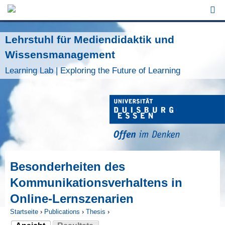
Jump to Navigation
Lehrstuhl für Mediendidaktik und
Wissensmanagement
Learning Lab | Exploring the Future of Learning
Besonderheiten des
Kommunikationsverhaltens in
Online-Lernszenarien
Startseite
›
Publications
›
Thesis
›