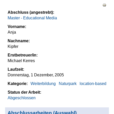
Haupt-Reiter
Abschluss (angestrebt):
Master - Educational Media
Vorname:
Anja
Nachname:
Kipfer
Erstbetreuer/in:
Michael Kerres
Laufzeit:
Donnerstag, 1 Dezember, 2005
Kategorie:
Weiterbildung
Naturpark
location-based
Status der Arbeit:
Abgeschlossen
Abschlussarbeiten (Auswahl)