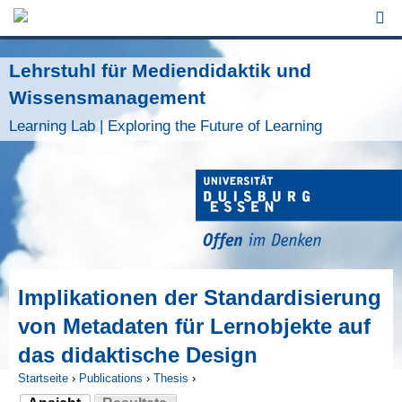
Jump to Navigation
Lehrstuhl für Mediendidaktik und
Wissensmanagement
Learning Lab | Exploring the Future of Learning
Implikationen der Standardisierung
von Metadaten für Lernobjekte auf
das didaktische Design
Startseite
›
Publications
›
Thesis
›