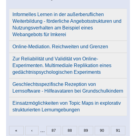
Informelles Lernen in der außerberuflichen
Weiterbildung - förderliche Angebotsstrukturen und
Nutzungsverhalten am Beispiel eines
Webangebots für Imkerei
Online-Mediation. Reichweiten und Grenzen
Zur Reliabilität und Validität von Online-
Experimenten. Multimediale Replikation eines
gedächtnispsychologischen Experiments
Geschlechtsspezifische Rezeption von
Lernsoftware - Hilfeavataren bei Grundschulkindern
Einsatzmöglichkeiten von Topic Maps in explorativ
strukturierten Lernumgebungen
…
«
‹
87
88
89
90
91