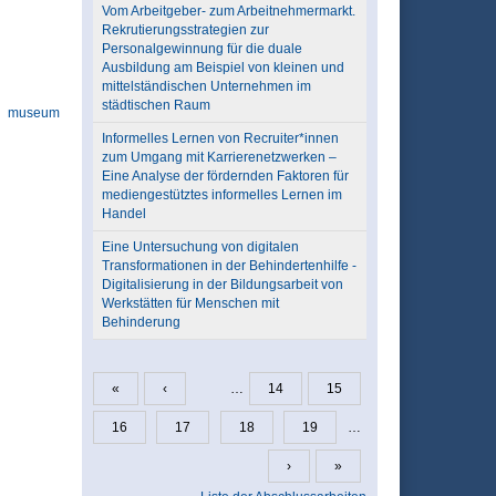
Vom Arbeitgeber- zum Arbeitnehmermarkt.
Rekrutierungsstrategien zur
Personalgewinnung für die duale
Ausbildung am Beispiel von kleinen und
mittelständischen Unternehmen im
städtischen Raum
museum
Informelles Lernen von Recruiter*innen
zum Umgang mit Karrierenetzwerken –
Eine Analyse der fördernden Faktoren für
mediengestütztes informelles Lernen im
Handel
Eine Untersuchung von digitalen
Transformationen in der Behindertenhilfe -
Digitalisierung in der Bildungsarbeit von
Werkstätten für Menschen mit
Behinderung
«
‹
…
14
15
Seiten
16
17
18
19
…
›
»