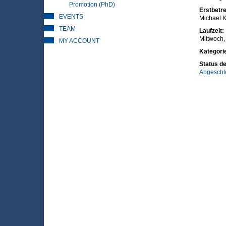
Promotion (PhD)
Erstbetre
EVENTS
Michael K
TEAM
Laufzeit:
Mittwoch,
MY ACCOUNT
Kategori
Status de
Abgeschl