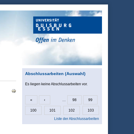
Abschlussarbeiten (Auswahl)
Es liegen keine Abschlussarbeiten vor.
«
‹
…
98
99
Seiten
100
101
102
103
Liste der Abschlussarbeiten