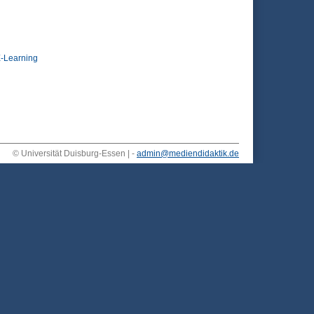
-Learning
© Universität Duisburg-Essen | -
admin@mediendidaktik.de