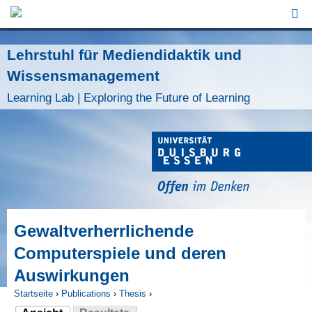
Jump to Navigation
Lehrstuhl für Mediendidaktik und
Wissensmanagement
Learning Lab | Exploring the Future of Learning
Gewaltverherrlichende
Computerspiele und deren
Auswirkungen
Startseite
›
Publications
›
Thesis
›