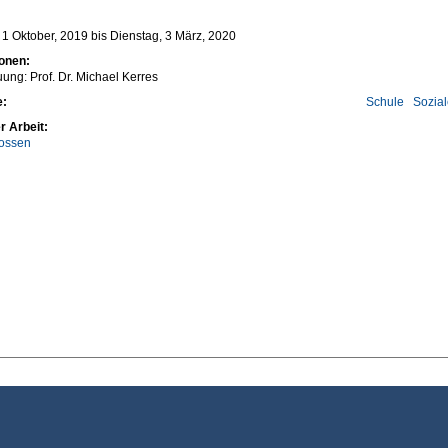
 1 Oktober, 2019
bis
Dienstag, 3 März, 2020
ionen:
uung: Prof. Dr. Michael Kerres
e:
Schule
Sozia
r Arbeit:
ossen