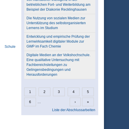
betrieblichen Fort- und Weiterbildung am
Beispiel der Diakonie Recklinghausen
Die Nutzung von sozialen Medien zur
Unterstützung des selbstorganisierten
Lernens im Studium
Entwicklung und empirische Prüfung der
Lernwirksamkeit digitaler Module zur
GWP im Fach Chemie
Schule
Digitale Medien an der Volkshochschule.
Eine qualitative Untersuchung mit
Fachbereichsleitungen zu
Gelingensbedingungen und
Herausforderungen
1
2
3
4
5
Seiten
6
…
›
»
Liste der Abschlussarbeiten