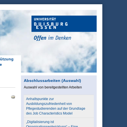
tützung
e
Abschlussarbeiten (Auswahl)
Auswahl von bereitgestellten Arbeiten
Anhaltspunkte zur
Ausbildungszufriedenheit von
Pflegestudierenden auf der Grundlage
des Job Characteristics Model
„Digitalisierung ist
Organisationsentwicklung“ – Eine