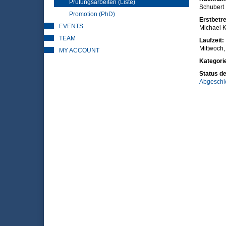
Prüfungsarbeiten (Liste)
Schubert
Promotion (PhD)
Erstbetre
EVENTS
Michael K
TEAM
Laufzeit:
Mittwoch, 
MY ACCOUNT
Kategori
Status de
Abgeschl