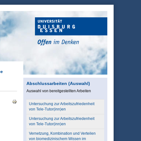
be
Abschlussarbeiten (Auswahl)
Auswahl von bereitgestellten Arbeiten
Untersuchung zur Arbeitszufriedenheit
von Tele-Tutor(inn)en
Untersuchung zur Arbeitszufriedenheit
von Tele-Tutor(inn)en
Vernetzung, Kombination und Verteilen
von biomedizinischem Wissen im