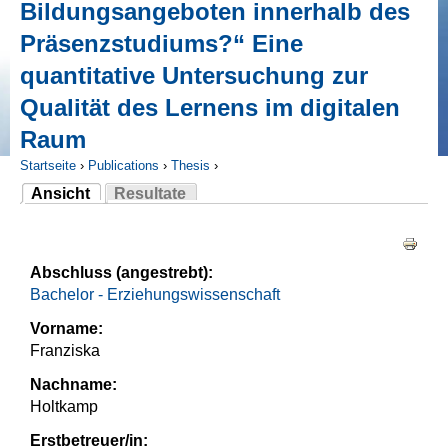
Bildungsangeboten innerhalb des
Präsenzstudiums?“ Eine
quantitative Untersuchung zur
Qualität des Lernens im digitalen
Raum
Startseite
›
Publications
›
Thesis
›
Ansicht
Resultate
Sie sind hier
(aktiver Reiter)
Haupt-Reiter
Abschluss (angestrebt):
Bachelor - Erziehungswissenschaft
Vorname:
Franziska
Nachname:
Holtkamp
Erstbetreuer/in: