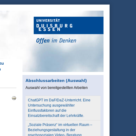
zu
n
Abschlussarbeiten (Auswahl)
Auswahl von bereitgestellten Arbeiten
ChatGPT im DaF/DaZ-Unterricht. Eine
Untersuchung ausgewählter
Einflussfaktoren auf die
Einsatzbereitschaft der Lehrkräfte.
„Soziale Präsenz“ im virtuellen Raum –
Beziehungsgestaltung in der
psychosozialen Video- Beratung